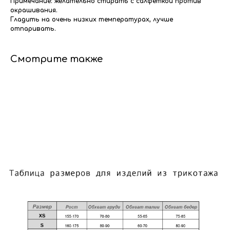
Примечание: желательно стирать с салфеткой против
окрашивания.
Гладить на очень низких температурах, лучше
отпаривать.
Смотрите также